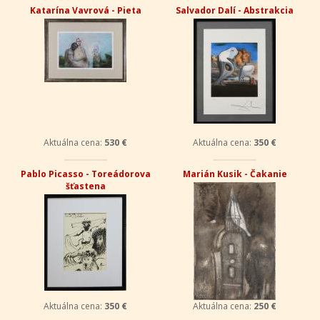
Katarína Vavrová - Pieta
Salvador Dalí - Abstrakcia
Aktuálna cena:
530 €
Aktuálna cena:
350 €
Pablo Picasso - Toreádorova
Marián Kusik - Čakanie
šťastena
Aktuálna cena:
350 €
Aktuálna cena:
250 €