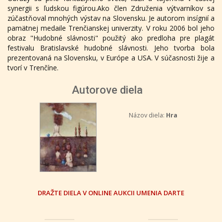
synergii s ľudskou figúrou.Ako člen Združenia výtvarníkov sa
zúčastňoval mnohých výstav na Slovensku. Je autorom insígnií a
pamätnej medaile Trenčianskej univerzity. V roku 2006 bol jeho
obraz "Hudobné slávnosti" použitý ako predloha pre plagát
festivalu Bratislavské hudobné slávnosti. Jeho tvorba bola
prezentovaná na Slovensku, v Európe a USA. V súčasnosti žije a
tvorí v Trenčíne.
Autorove diela
Názov diela:
Hra
DRAŽTE DIELA V ONLINE AUKCII UMENIA DARTE