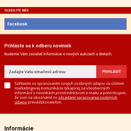
SLEDUJTE NÁS
Facebook
Prihláste sa k odberu noviniek
Budeme Vám zasielať informácie o nových aukciách a dielach.
Súhlasím so spracúvaním svojich osobných údajov za účelom
marketingovej komunikácie týkajúcej sa všeobecných
informácií o novinkách prostredníctvom e-mailu a potvrdzujem,
že som sa oboznámil so
zásadami spracovania osobných
údajov
prevádzkovateľom.
Informácie