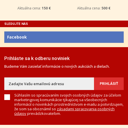
Aktuálna cena:
150 €
Aktuálna cena:
500 €
SLEDUJTE NÁS
Facebook
Prihláste sa k odberu noviniek
Budeme Vám zasielať informácie o nových aukciách a dielach.
Súhlasím so spracúvaním svojich osobných údajov za účelom
marketingovej komunikácie týkajúcej sa všeobecných
informácií o novinkách prostredníctvom e-mailu a potvrdzujem,
že som sa oboznámil so
zásadami spracovania osobných
údajov
prevádzkovateľom.