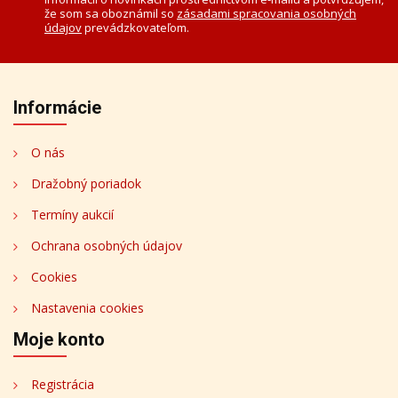
že som sa oboznámil so
zásadami spracovania osobných
údajov
prevádzkovateľom.
Informácie
O nás
Dražobný poriadok
Termíny aukcií
Ochrana osobných údajov
Cookies
Nastavenia cookies
Moje konto
Registrácia