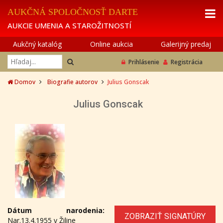
AUKČNÁ SPOLOČNOSŤ DARTE
AUKCIE UMENIA A STAROŽITNOSTÍ
Aukčný katalóg
Online aukcia
Galerijný predaj
Prihlásenie
Registrácia
Domov
Biografie autorov
Julius Gonscak
Julius Gonscak
Dátum narodenia:
ZOBRAZIŤ SIGNATÚRY
Nar.13.4.1955 v Žiline