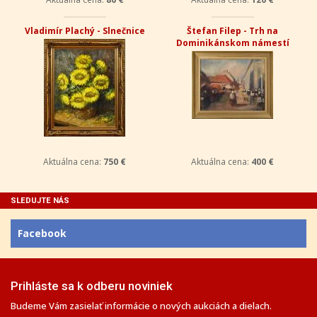
Vladimír Plachý - Slnečnice
Štefan Filep - Trh na
Dominikánskom námestí
Aktuálna cena:
750 €
Aktuálna cena:
400 €
SLEDUJTE NÁS
Facebook
Prihláste sa k odberu noviniek
Budeme Vám zasielať informácie o nových aukciách a dielach.