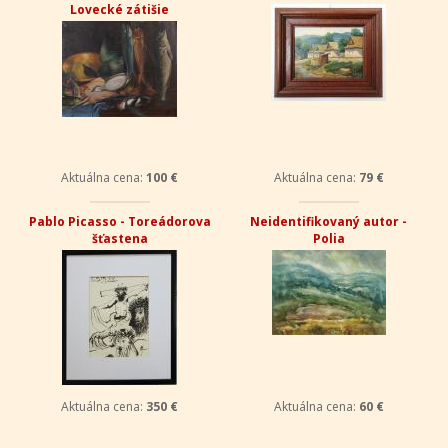
Lovecké zátišie
Aktuálna cena:
100 €
Aktuálna cena:
79 €
Pablo Picasso - Toreádorova
Neidentifikovaný autor -
šťastena
Polia
Aktuálna cena:
350 €
Aktuálna cena:
60 €