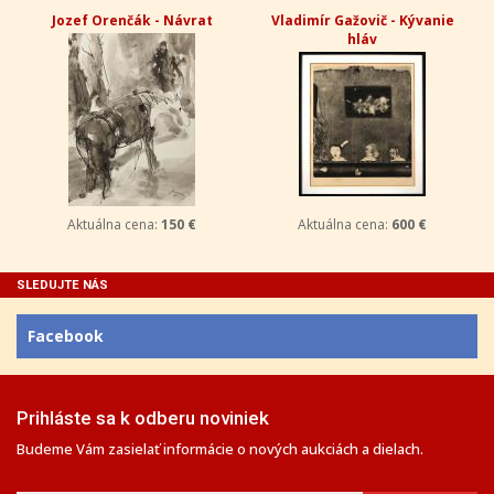
Jozef Orenčák - Návrat
Vladimír Gažovič - Kývanie
hláv
Aktuálna cena:
150 €
Aktuálna cena:
600 €
SLEDUJTE NÁS
Facebook
Prihláste sa k odberu noviniek
Budeme Vám zasielať informácie o nových aukciách a dielach.