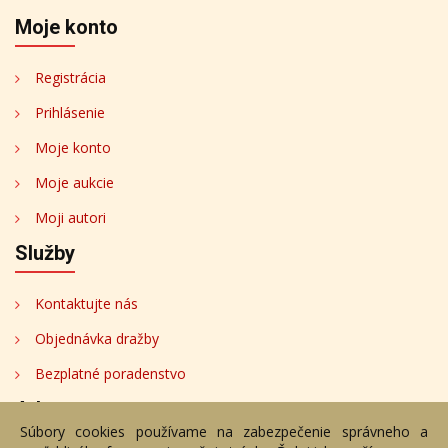
Moje konto
Registrácia
Prihlásenie
Moje konto
Moje aukcie
Moji autori
Služby
Kontaktujte nás
Objednávka dražby
Bezplatné poradenstvo
Adresa
Súbory cookies používame na zabezpečenie správneho a