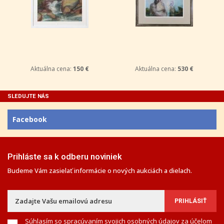
Aktuálna cena:
150 €
Aktuálna cena:
530 €
SLEDUJTE NÁS
Facebook
Prihláste sa k odberu noviniek
Budeme Vám zasielať informácie o nových aukciách a dielach.
Súhlasím so spracúvaním svojich osobných údajov za účelom