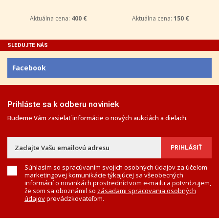
Aktuálna cena:
400 €
Aktuálna cena:
150 €
SLEDUJTE NÁS
Facebook
Prihláste sa k odberu noviniek
Budeme Vám zasielať informácie o nových aukciách a dielach.
Súhlasím so spracúvaním svojich osobných údajov za účelom
marketingovej komunikácie týkajúcej sa všeobecných
informácií o novinkách prostredníctvom e-mailu a potvrdzujem,
že som sa oboznámil so
zásadami spracovania osobných
údajov
prevádzkovateľom.