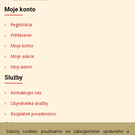
Moje konto
Registrácia
Prihlásenie
Moje konto
Moje aukcie
Moji autori
Služby
Kontaktujte nás
Objednávka dražby
Bezplatné poradenstvo
Adresa
Súbory cookies používame na zabezpečenie správneho a