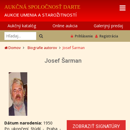
AUKČNÁ SPOLOČNOSŤ DARTE
AUKCIE UMENIA A STAROŽITNOSTÍ
Aukčný katalóg
Online aukcia
Galerijný predaj
Prihlásenie
Registrácia
Domov
Biografie autorov
Josef Šarman
Josef Šarman
Dátum narodenia:
1950
ZOBRAZIŤ SIGNATÚRY
Po ukončení štúdií - Praha -