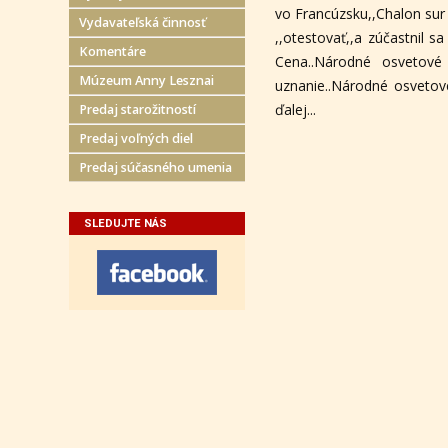
vo Francúzsku,,Chalon sur
Vydavateľská činnosť
,,otestovať,,a zúčastnil 
Komentáre
Cena..Národné osvetové
Múzeum Anny Lesznai
uznanie..Národné osveto
ďalej...
Predaj starožitností
Predaj voľných diel
Predaj súčasného umenia
SLEDUJTE NÁS