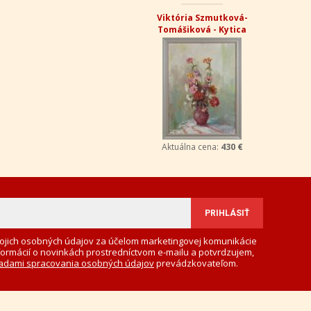
Viktória Szmutková-
Tomášiková - Kytica
Aktuálna cena:
430 €
ojich osobných údajov za účelom marketingovej komunikácie
formácií o novinkách prostredníctvom e-mailu a potvrdzujem,
adami spracovania osobných údajov
prevádzkovateľom.