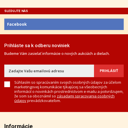
SLEDUJTE NÁS
Facebook
Prihláste sa k odberu noviniek
Budeme Vám zasielať informácie o nových aukciách a dielach.
Súhlasím so spracúvaním svojich osobných údajov za účelom
marketingovej komunikácie týkajúcej sa všeobecných
informácií o novinkách prostredníctvom e-mailu a potvrdzujem,
že som sa oboznámil so
zásadami spracovania osobných
údajov
prevádzkovateľom.
Informácie