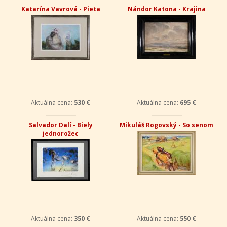
Katarína Vavrová - Pieta
Nándor Katona - Krajina
Aktuálna cena:
530 €
Aktuálna cena:
695 €
Salvador Dalí - Biely
Mikuláš Rogovský - So senom
jednorožec
Aktuálna cena:
350 €
Aktuálna cena:
550 €