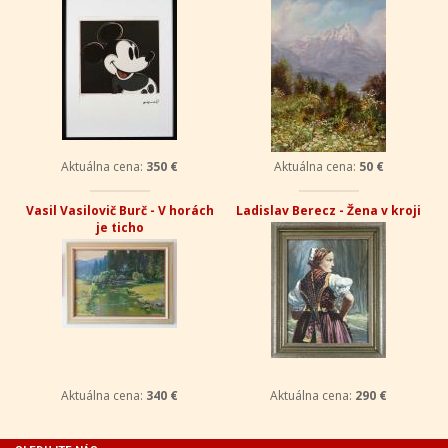
Aktuálna cena:
350 €
Aktuálna cena:
50 €
Vasil Vasilovič Burč - V horách
Ladislav Berecz - Žena v kroji
je ticho
Aktuálna cena:
340 €
Aktuálna cena:
290 €