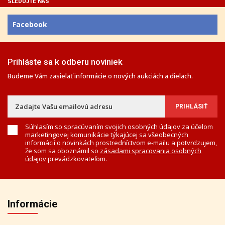
SLEDUJTE NÁS
Facebook
Prihláste sa k odberu noviniek
Budeme Vám zasielať informácie o nových aukciách a dielach.
Súhlasím so spracúvaním svojich osobných údajov za účelom
marketingovej komunikácie týkajúcej sa všeobecných
informácií o novinkách prostredníctvom e-mailu a potvrdzujem,
že som sa oboznámil so
zásadami spracovania osobných
údajov
prevádzkovateľom.
Informácie