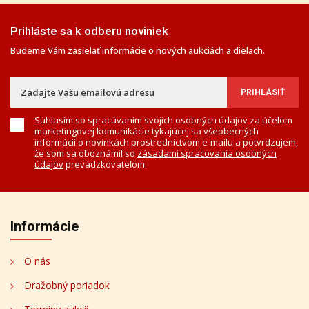
Prihláste sa k odberu noviniek
Budeme Vám zasielať informácie o nových aukciách a dielach.
Súhlasím so spracúvaním svojich osobných údajov za účelom
marketingovej komunikácie týkajúcej sa všeobecných
informácií o novinkách prostredníctvom e-mailu a potvrdzujem,
že som sa oboznámil so
zásadami spracovania osobných
údajov
prevádzkovateľom.
Informácie
O nás
Dražobný poriadok