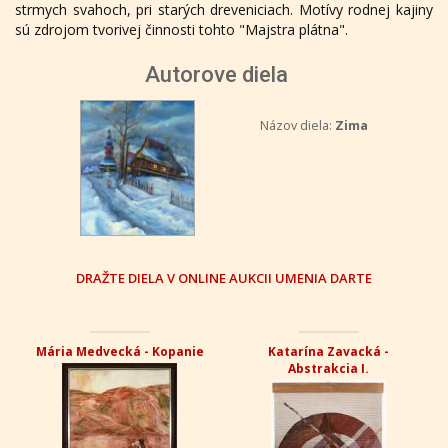
strmych svahoch, pri starých dreveniciach. Motívy rodnej kajiny
sú zdrojom tvorivej činnosti tohto "Majstra plátna".
Autorove diela
Názov diela:
Zima
DRAŽTE DIELA V ONLINE AUKCII UMENIA DARTE
Mária Medvecká - Kopanie
Katarína Zavacká -
Abstrakcia I.