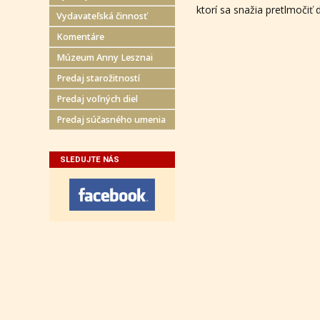
ktorí sa snažia pretlmočiť
Vydavateľská činnosť
Komentáre
Múzeum Anny Lesznai
Predaj starožitností
Predaj voľných diel
Predaj súčasného umenia
SLEDUJTE NÁS