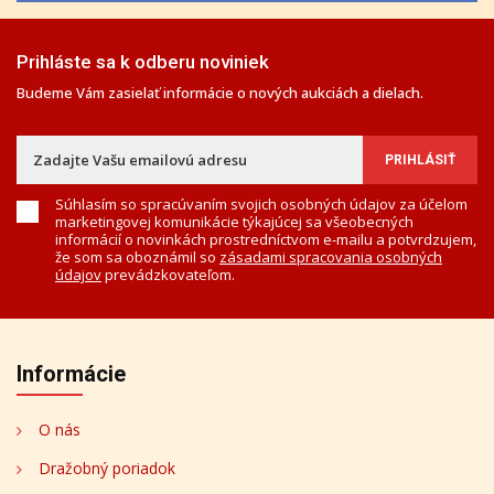
Prihláste sa k odberu noviniek
Budeme Vám zasielať informácie o nových aukciách a dielach.
Súhlasím so spracúvaním svojich osobných údajov za účelom
marketingovej komunikácie týkajúcej sa všeobecných
informácií o novinkách prostredníctvom e-mailu a potvrdzujem,
že som sa oboznámil so
zásadami spracovania osobných
údajov
prevádzkovateľom.
Informácie
O nás
Dražobný poriadok