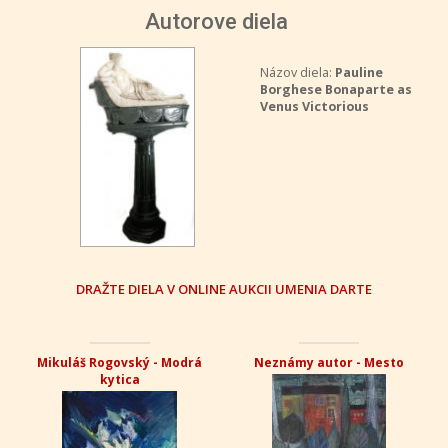
Autorove diela
Názov diela:
Pauline
Borghese Bonaparte as
Venus Victorious
DRAŽTE DIELA V ONLINE AUKCII UMENIA DARTE
Mikuláš Rogovský - Modrá
Neznámy autor - Mesto
kytica