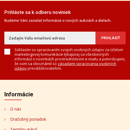
Prihláste sa k odberu noviniek
Budeme Vám zasielať informácie o nových aukciách a dielach.
Súhlasím so spracúvaním svojich osobných údajov za účelom
marketingovej komunikácie týkajúcej sa všeobecných
informácií o novinkách prostredníctvom e-mailu a potvrdzujem,
že som sa oboznámil so
zásadami spracovania osobných
údajov
prevádzkovateľom.
Informácie
O nás
Dražobný poriadok
Termíny aukcií