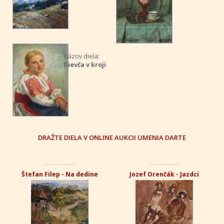
Názov diela:
Dievča v kroji
DRAŽTE DIELA V ONLINE AUKCII UMENIA DARTE
Štefan Filep - Na dedine
Jozef Orenčák - Jazdci