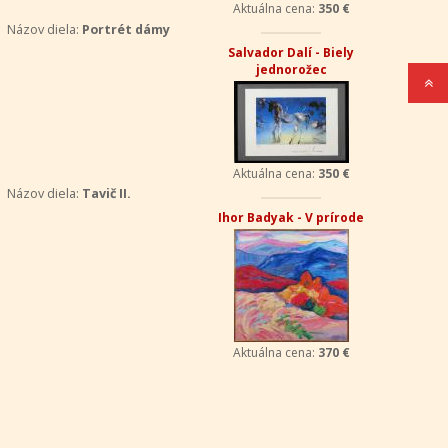
Aktuálna cena:
350 €
Názov diela:
Portrét dámy
Salvador Dalí - Biely
jednorožec
Aktuálna cena:
350 €
Názov diela:
Tavič II.
Ihor Badyak - V prírode
Aktuálna cena:
370 €