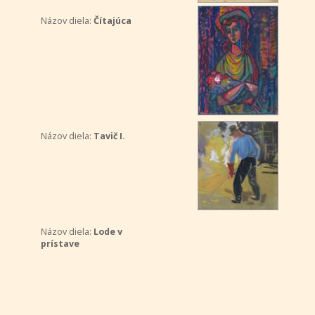
Názov diela:
Čítajúca
Názov diela:
Tavič I.
Názov diela:
Lode v
prístave