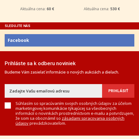
Aktuálna cena:
60 €
Aktuálna cena:
530 €
SLEDUJTE NÁS
Facebook
Prihláste sa k odberu noviniek
Budeme Vám zasielať informácie o nových aukciách a dielach.
Súhlasím so spracúvaním svojich osobných údajov za účelom
marketingovej komunikácie týkajúcej sa všeobecných
informácií o novinkách prostredníctvom e-mailu a potvrdzujem,
že som sa oboznámil so
zásadami spracovania osobných
údajov
prevádzkovateľom.