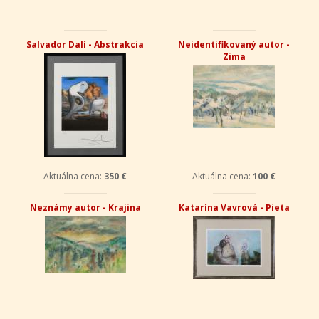
Salvador Dalí - Abstrakcia
Neidentifikovaný autor -
Zima
Aktuálna cena:
350 €
Aktuálna cena:
100 €
Neznámy autor - Krajina
Katarína Vavrová - Pieta