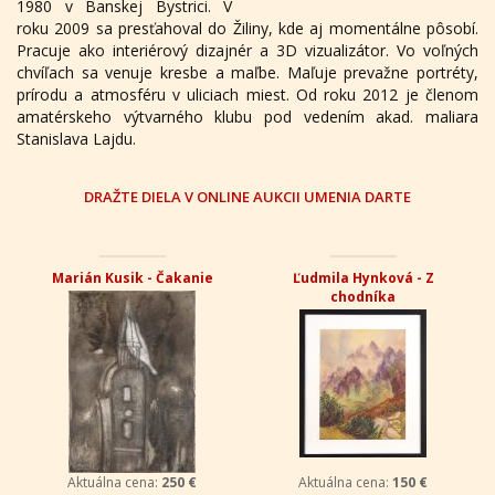
1980 v Banskej Bystrici. V
roku 2009 sa presťahoval do Žiliny, kde aj momentálne pôsobí.
Pracuje ako interiérový dizajnér a 3D vizualizátor. Vo voľných
chvíľach sa venuje kresbe a maľbe. Maľuje prevažne portréty,
prírodu a atmosféru v uliciach miest. Od roku 2012 je členom
amatérskeho výtvarného klubu pod vedením akad. maliara
Stanislava Lajdu.
DRAŽTE DIELA V ONLINE AUKCII UMENIA DARTE
Marián Kusik - Čakanie
Ľudmila Hynková - Z
chodníka
Aktuálna cena:
250 €
Aktuálna cena:
150 €