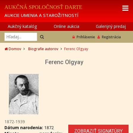
AUKČNÁ SPOLOČNOSŤ DARTE
AUKCIE UMENIA A STAROŽITNOSTÍ
Aukčný katalóg
Online aukcia
Galerijný predaj
Prihlásenie
Registrácia
Domov
Biografie autorov
Ferenc Olgyay
Ferenc Olgyay
1872-1939
Dátum narodenia:
1872
ZOBRAZIŤ SIGNATÚRY