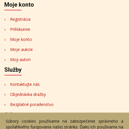
Moje konto
Registrácia
Prihlásenie
Moje konto
Moje aukcie
Moji autori
Služby
Kontaktujte nás
Objednávka dražby
Bezplatné poradenstvo
Adresa
Súbory cookies používame na zabezpečenie správneho a
spoľahlivého fungovania našej stránky. Ďalej ich používame na