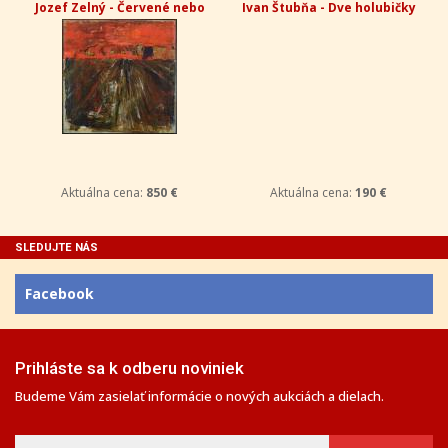
Jozef Zelný - Červené nebo
Ivan Štubňa - Dve holubičky
Aktuálna cena:
850 €
Aktuálna cena:
190 €
SLEDUJTE NÁS
Facebook
Prihláste sa k odberu noviniek
Budeme Vám zasielať informácie o nových aukciách a dielach.