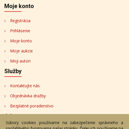
Moje konto
Registrácia
Prihlásenie
Moje konto
Moje aukcie
Moji autori
Služby
Kontaktujte nás
Objednávka dražby
Bezplatné poradenstvo
Adresa
Súbory cookies používame na zabezpečenie správneho a
spoľahlivého fungovania našej stránky. Ďalej ich používame na