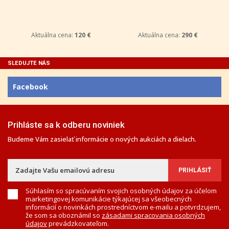
Aktuálna cena:
120 €
Aktuálna cena:
290 €
SLEDUJTE NÁS
Facebook
Prihláste sa k odberu noviniek
Budeme Vám zasielať informácie o nových aukciách a dielach.
Súhlasím so spracúvaním svojich osobných údajov za účelom
marketingovej komunikácie týkajúcej sa všeobecných
informácií o novinkách prostredníctvom e-mailu a potvrdzujem,
že som sa oboznámil so
zásadami spracovania osobných
údajov
prevádzkovateľom.