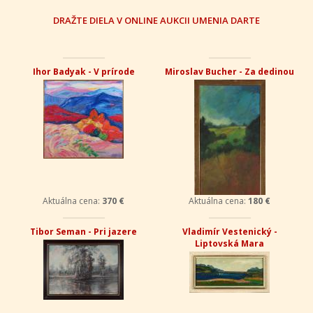
DRAŽTE DIELA V ONLINE AUKCII UMENIA DARTE
Ihor Badyak - V prírode
Miroslav Bucher - Za dedinou
Aktuálna cena:
370 €
Aktuálna cena:
180 €
Tibor Seman - Pri jazere
Vladimír Vestenický -
Liptovská Mara