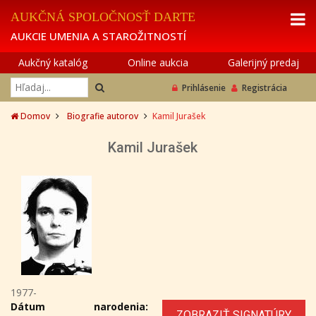
AUKČNÁ SPOLOČNOSŤ DARTE
AUKCIE UMENIA A STAROŽITNOSTÍ
Aukčný katalóg
Online aukcia
Galerijný predaj
Prihlásenie
Registrácia
Domov
Biografie autorov
Kamil Jurašek
Kamil Jurašek
1977-
Dátum narodenia:
ZOBRAZIŤ SIGNATÚRY