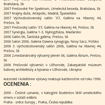
Bratislava, Sk
2007 Prešovské Per Spektrum, Umelecká beseda, Bratislava, Sk
2007 Krajiny duše, Artepolis, Madrid, Španielsko
2007 Východoslovenský salón ´07, Galéria na Hlavnej 44,
Prešov, Sk
2007 Prešovský salón ´07, Galéria na Hlavnej 44, Prešov, Sk
2007 Synergia, Galéria 1-3, Nyíregzháza, Maďarsko
2006 Salón 06, Šarišská galéria, Prešov, Sk
2006 Salon 2006, Galeria Dawna synagoga, Novy Sacz, Poľsko
2006 3. východoslovenský salón 2006, Galéria na Hlavnej 44,
Prešov, Sk
2006 2.medzinárodný výtvarný plenér 06, Galéria Átrium, Prešov,
Sk
2006 Prešovskí výtvarníci v Užhorode, Zakarpatské múzeum
ľudovej architektúry a bývania v Užhorode, Ukrajina
Autorské i kolektívne výstavy realizuje každoročne od roku 1996.
OCENENIA :
2000 - Čestné uznanie, v kategórii študentov škôl umeleckého
smeru v súťaži exlibris
Praha - srdce Europy , Praha, Česká republika