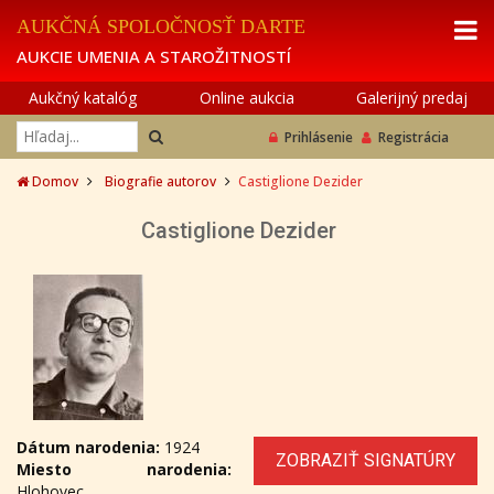
AUKČNÁ SPOLOČNOSŤ DARTE
AUKCIE UMENIA A STAROŽITNOSTÍ
Aukčný katalóg
Online aukcia
Galerijný predaj
Prihlásenie
Registrácia
Domov
Biografie autorov
Castiglione Dezider
Castiglione Dezider
Dátum narodenia:
1924
ZOBRAZIŤ SIGNATÚRY
Miesto narodenia:
Hlohovec