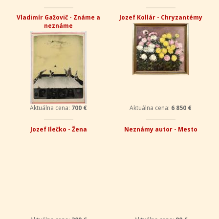
Vladimír Gažovič - Známe a
Jozef Kollár - Chryzantémy
neznáme
Aktuálna cena:
700 €
Aktuálna cena:
6 850 €
Jozef Ilečko - Žena
Neznámy autor - Mesto