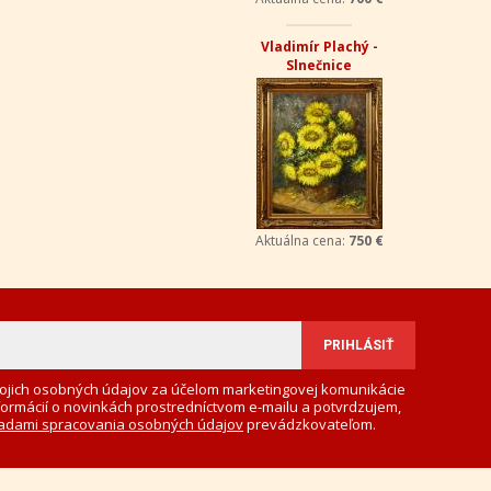
Vladimír Plachý -
Slnečnice
Aktuálna cena:
750 €
ojich osobných údajov za účelom marketingovej komunikácie
formácií o novinkách prostredníctvom e-mailu a potvrdzujem,
adami spracovania osobných údajov
prevádzkovateľom.