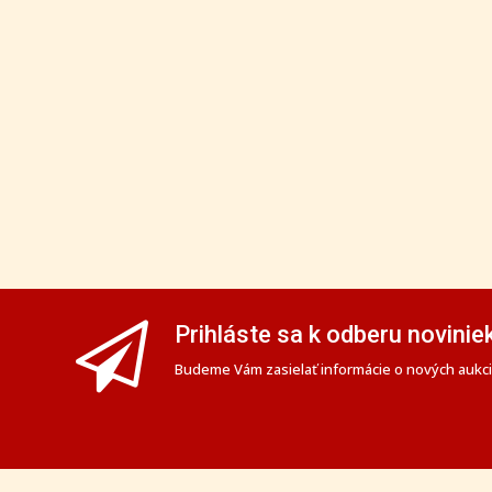
Prihláste sa k odberu novinie
Budeme Vám zasielať informácie o nových aukciá