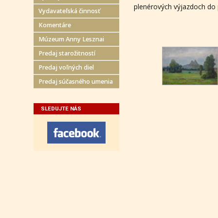
plenérových výjazdoch do 
Vydavateľská činnosť
Komentáre
Múzeum Anny Lesznai
Predaj starožitností
Predaj voľných diel
Predaj súčasného umenia
SLEDUJTE NÁS