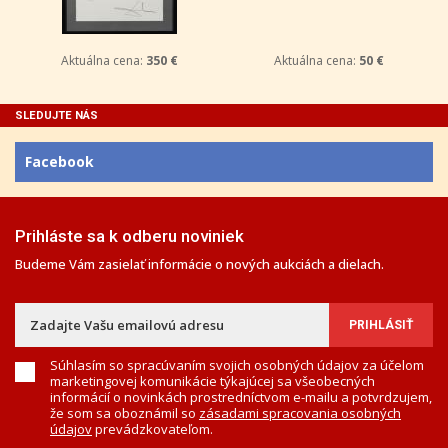
Aktuálna cena:
350 €
Aktuálna cena:
50 €
SLEDUJTE NÁS
Facebook
Prihláste sa k odberu noviniek
Budeme Vám zasielať informácie o nových aukciách a dielach.
Súhlasím so spracúvaním svojich osobných údajov za účelom
marketingovej komunikácie týkajúcej sa všeobecných
informácií o novinkách prostredníctvom e-mailu a potvrdzujem,
že som sa oboznámil so
zásadami spracovania osobných
údajov
prevádzkovateľom.