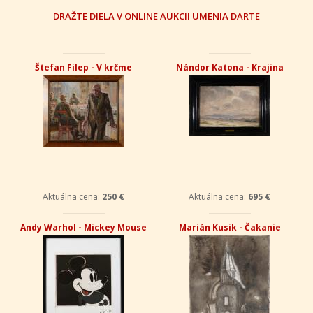
DRAŽTE DIELA V ONLINE AUKCII UMENIA DARTE
Štefan Filep - V krčme
Nándor Katona - Krajina
Aktuálna cena:
250 €
Aktuálna cena:
695 €
Andy Warhol - Mickey Mouse
Marián Kusik - Čakanie