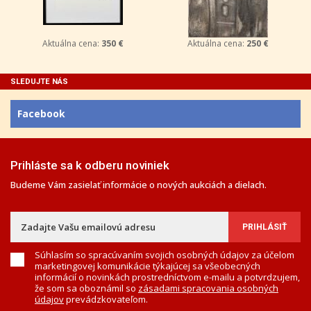
Aktuálna cena:
350 €
Aktuálna cena:
250 €
SLEDUJTE NÁS
Facebook
Prihláste sa k odberu noviniek
Budeme Vám zasielať informácie o nových aukciách a dielach.
Súhlasím so spracúvaním svojich osobných údajov za účelom
marketingovej komunikácie týkajúcej sa všeobecných
informácií o novinkách prostredníctvom e-mailu a potvrdzujem,
že som sa oboznámil so
zásadami spracovania osobných
údajov
prevádzkovateľom.