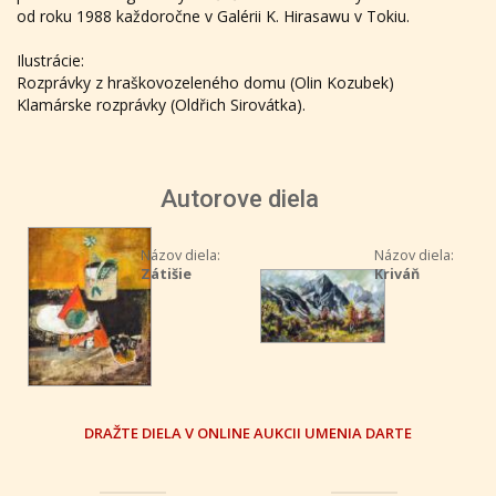
od roku 1988 každoročne v Galérii K. Hirasawu v Tokiu.
Ilustrácie:
Rozprávky z hraškovozeleného domu (Olin Kozubek)
Klamárske rozprávky (Oldřich Sirovátka).
Autorove diela
Názov diela:
Názov diela:
Zátišie
Kriváň
DRAŽTE DIELA V ONLINE AUKCII UMENIA DARTE