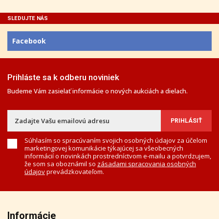
SLEDUJTE NÁS
Facebook
Prihláste sa k odberu noviniek
Budeme Vám zasielať informácie o nových aukciách a dielach.
Súhlasím so spracúvaním svojich osobných údajov za účelom
marketingovej komunikácie týkajúcej sa všeobecných
informácií o novinkách prostredníctvom e-mailu a potvrdzujem,
že som sa oboznámil so
zásadami spracovania osobných
údajov
prevádzkovateľom.
Informácie