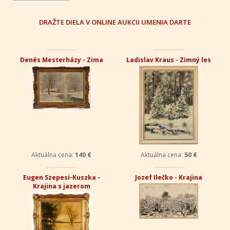
DRAŽTE DIELA V ONLINE AUKCII UMENIA DARTE
Denés Mesterházy - Zima
Ladislav Kraus - Zimný les
Aktuálna cena:
140 €
Aktuálna cena:
50 €
Eugen Szepesi-Kuszka -
Jozef Ilečko - Krajina
Krajina s jazerom