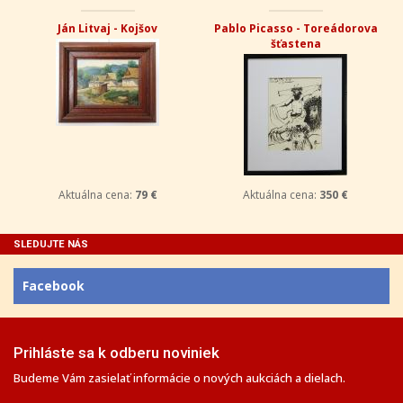
Ján Litvaj - Kojšov
Pablo Picasso - Toreádorova
šťastena
Aktuálna cena:
79 €
Aktuálna cena:
350 €
SLEDUJTE NÁS
Facebook
Prihláste sa k odberu noviniek
Budeme Vám zasielať informácie o nových aukciách a dielach.