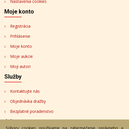
Nastavenia cookies
Moje konto
Registrácia
Prihlásenie
Moje konto
Moje aukcie
Moji autori
Služby
Kontaktujte nás
Objednávka dražby
Bezplatné poradenstvo
Adresa
Súbory cookies používame na zabezpečenie správneho a