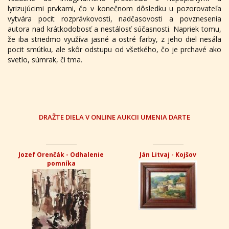
lyrizujúcimi prvkami, čo v konečnom dôsledku u pozorovateľa
vytvára pocit rozprávkovosti, nadčasovosti a povznesenia
autora nad krátkodobosť a nestálosť súčasnosti. Napriek tomu,
že iba striedmo využíva jasné a ostré farby, z jeho diel nesála
pocit smútku, ale skôr odstupu od všetkého, čo je prchavé ako
svetlo, súmrak, či tma.
DRAŽTE DIELA V ONLINE AUKCII UMENIA DARTE
Jozef Orenčák - Odhalenie
Ján Litvaj - Kojšov
pomníka