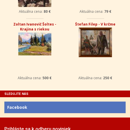
Aktuálna cena:
80 €
Aktuálna cena:
79 €
Zoltan Ivanovič Šoltes -
Štefan Filep - V krčme
Krajina s riekou
Aktuálna cena:
500 €
Aktuálna cena:
250 €
SLEDUJTE NÁS
Facebook
Prihláste sa k odberu noviniek