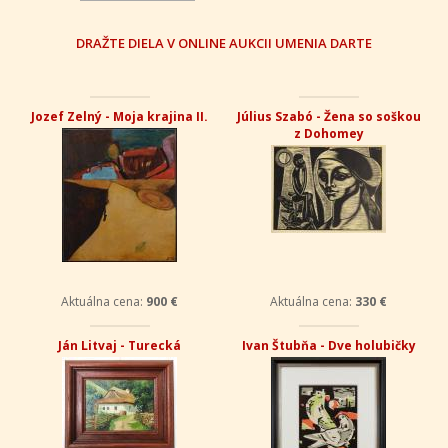
DRAŽTE DIELA V ONLINE AUKCII UMENIA DARTE
Jozef Zelný - Moja krajina II.
Július Szabó - Žena so soškou
z Dohomey
Aktuálna cena:
900 €
Aktuálna cena:
330 €
Ján Litvaj - Turecká
Ivan Štubňa - Dve holubičky