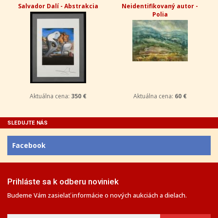
Salvador Dalí - Abstrakcia
Neidentifikovaný autor -
Polia
Aktuálna cena:
350 €
Aktuálna cena:
60 €
SLEDUJTE NÁS
Facebook
Prihláste sa k odberu noviniek
Budeme Vám zasielať informácie o nových aukciách a dielach.