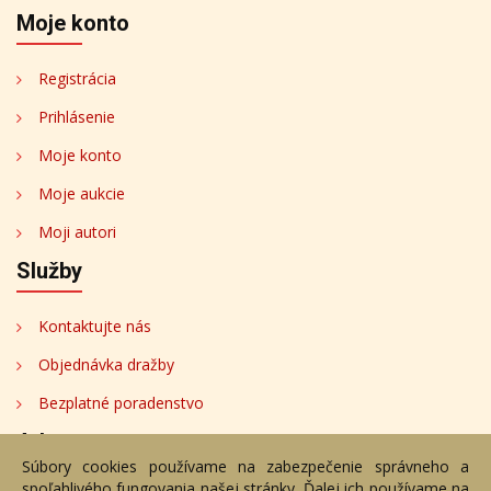
Moje konto
Registrácia
Prihlásenie
Moje konto
Moje aukcie
Moji autori
Služby
Kontaktujte nás
Objednávka dražby
Bezplatné poradenstvo
Adresa
Súbory cookies používame na zabezpečenie správneho a
spoľahlivého fungovania našej stránky. Ďalej ich používame na