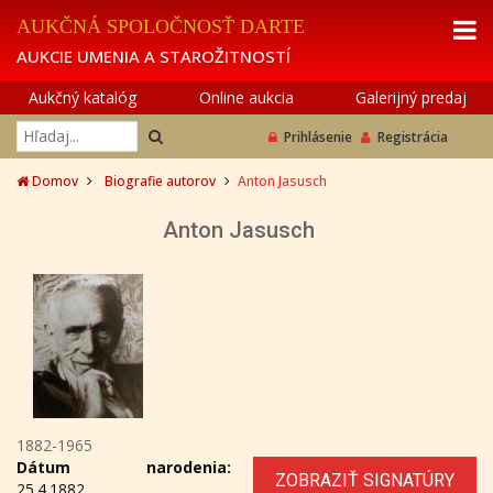
AUKČNÁ SPOLOČNOSŤ DARTE
AUKCIE UMENIA A STAROŽITNOSTÍ
Aukčný katalóg
Online aukcia
Galerijný predaj
Prihlásenie
Registrácia
Domov
Biografie autorov
Anton Jasusch
Anton Jasusch
1882-1965
Dátum narodenia:
ZOBRAZIŤ SIGNATÚRY
25.4.1882