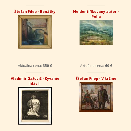
Štefan Filep - Benátky
Neidentifikovaný autor -
Polia
Aktuálna cena:
350 €
Aktuálna cena:
60 €
Vladimír Gažovič - Kývanie
Štefan Filep - V krčme
hláv I.