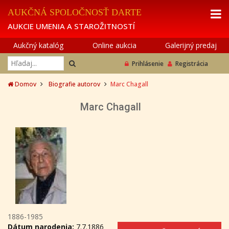
AUKČNÁ SPOLOČNOSŤ DARTE
AUKCIE UMENIA A STAROŽITNOSTÍ
Aukčný katalóg
Online aukcia
Galerijný predaj
Prihlásenie
Registrácia
Domov
Biografie autorov
Marc Chagall
Marc Chagall
1886-1985
Dátum narodenia:
7.7.1886