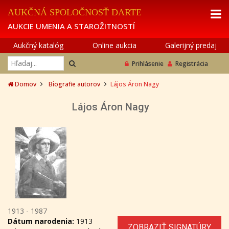
AUKČNÁ SPOLOČNOSŤ DARTE
AUKCIE UMENIA A STAROŽITNOSTÍ
Aukčný katalóg
Online aukcia
Galerijný predaj
Prihlásenie
Registrácia
Domov
Biografie autorov
Lájos Áron Nagy
Lájos Áron Nagy
1913 - 1987
Dátum narodenia:
1913
ZOBRAZIŤ SIGNATÚRY