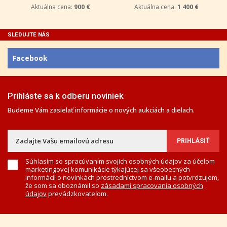
Aktuálna cena:
900 €
Aktuálna cena:
1 400 €
SLEDUJTE NÁS
Facebook
Prihláste sa k odberu noviniek
Budeme Vám zasielať informácie o nových aukciách a dielach.
Súhlasím so spracúvaním svojich osobných údajov za účelom
marketingovej komunikácie týkajúcej sa všeobecných
informácií o novinkách prostredníctvom e-mailu a potvrdzujem,
že som sa oboznámil so
zásadami spracovania osobných
údajov
prevádzkovateľom.