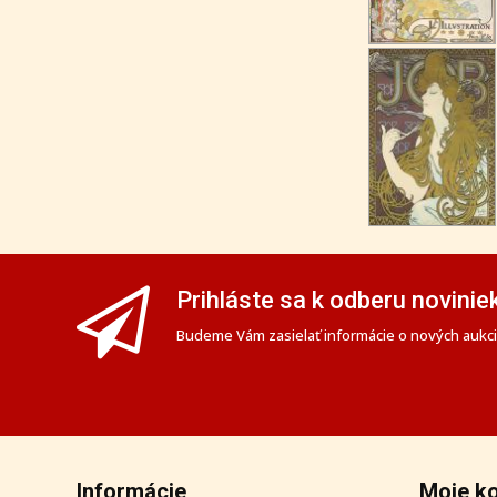
Prihláste sa k odberu novinie
Budeme Vám zasielať informácie o nových aukciá
Informácie
Moje k