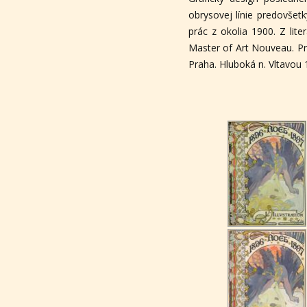
obrysovej línie predovšet
prác z okolia 1900. Z lit
Master of Art Nouveau. Pra
Praha. Hluboká n. Vltavou 