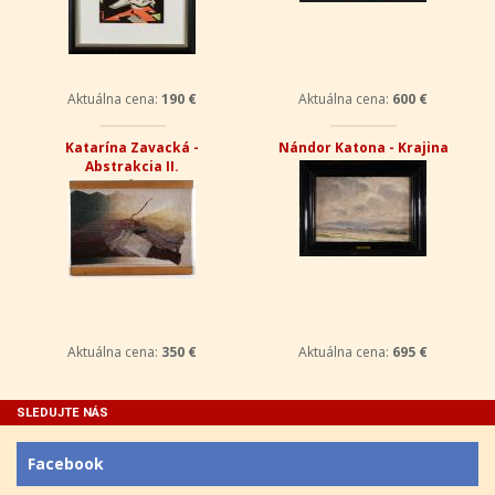
Aktuálna cena:
190 €
Aktuálna cena:
600 €
Katarína Zavacká -
Nándor Katona - Krajina
Abstrakcia II.
Aktuálna cena:
350 €
Aktuálna cena:
695 €
SLEDUJTE NÁS
Facebook