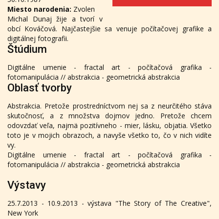
Miesto narodenia:
Zvolen
Michal Dunaj žije a tvorí v
obcí Kováčová. Najčastejšie sa venuje počítačovej grafike a
digitálnej fotografii.
Štúdium
Digitálne umenie - fractal art - počítačová grafika -
fotomanipulácia // abstrakcia - geometrická abstrakcia
Oblasť tvorby
Abstrakcia. Pretože prostredníctvom nej sa z neurčitého stáva
skutočnosť, a z množstva dojmov jedno. Pretože chcem
odovzdať veľa, najmä pozitívneho - mier, lásku, objatia. Všetko
toto je v mojich obrazoch, a navyše všetko to, čo v nich vidíte
vy.
Digitálne umenie - fractal art - počítačová grafika -
fotomanipulácia // abstrakcia - geometrická abstrakcia
Výstavy
25.7.2013 - 10.9.2013 - výstava "The Story of The Creative",
New York