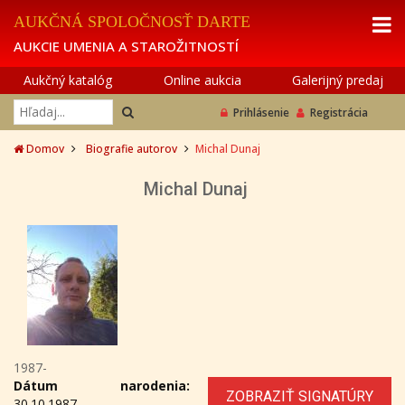
AUKČNÁ SPOLOČNOSŤ DARTE
AUKCIE UMENIA A STAROŽITNOSTÍ
Aukčný katalóg
Online aukcia
Galerijný predaj
Prihlásenie
Registrácia
Domov
Biografie autorov
Michal Dunaj
Michal Dunaj
1987-
Dátum narodenia:
ZOBRAZIŤ SIGNATÚRY
30.10.1987