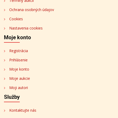
Termíny aukcií
Ochrana osobných údajov
Cookies
Nastavenia cookies
Moje konto
Registrácia
Prihlásenie
Moje konto
Moje aukcie
Moji autori
Služby
Kontaktujte nás