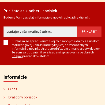
Prihláste sa k odberu noviniek
Budeme Vám zasielať informácie o nových aukciách a dielach.
Súhlasím so spracúvaním svojich osobných údajov za účelom
marketingovej komunikácie týkajúcej sa všeobecných
informácií o novinkách prostredníctvom e-mailu a potvrdzujem,
že som sa oboznámil so
zásadami spracovania osobných
údajov
prevádzkovateľom.
Informácie
O nás
Dražobný poriadok