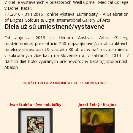
7 diel je vystavených v priestoroch Weill Cornell Medical College
v Dohe, Katar.
1.1.2016 - 31.1.2016 - online výstava 'Luminosity' - A Celebration
of Brights Colours & Light; International Gallery Of Arts
Diela už sú umiestnené/vystavené
Od augusta 2013 je členom Abstract Artist Gallery,
medzinárodnej prezentácie 250 najzaujímavejších abstraktných
umelcov súčasnosti. Už viac ako 30 obrazov našlo svoje miesto
v súkromných zbierkach na Slovensku aj v zahraničí. 2014 - 7
ďalších diel bolo vybraných pre novoročný katalóg spoločnosti
Abalon
DRAŽTE DIELA V ONLINE AUKCII UMENIA DARTE
Ivan Štubňa - Dve holubičky
Jozef Zelný - Krajina