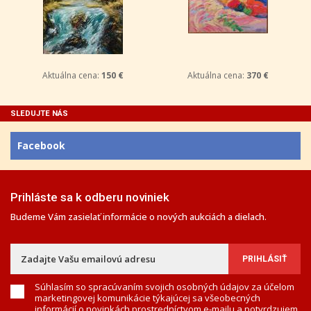
Aktuálna cena:
150 €
Aktuálna cena:
370 €
SLEDUJTE NÁS
Facebook
Prihláste sa k odberu noviniek
Budeme Vám zasielať informácie o nových aukciách a dielach.
Súhlasím so spracúvaním svojich osobných údajov za účelom
marketingovej komunikácie týkajúcej sa všeobecných
informácií o novinkách prostredníctvom e-mailu a potvrdzujem,