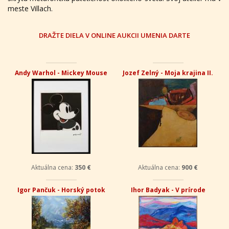
meste Villach.
DRAŽTE DIELA V ONLINE AUKCII UMENIA DARTE
Andy Warhol - Mickey Mouse
Jozef Zelný - Moja krajina II.
Aktuálna cena:
350 €
Aktuálna cena:
900 €
Igor Pančuk - Horský potok
Ihor Badyak - V prírode