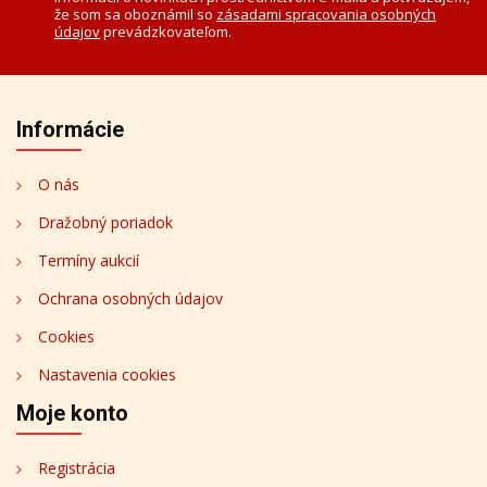
že som sa oboznámil so
zásadami spracovania osobných
údajov
prevádzkovateľom.
Informácie
O nás
Dražobný poriadok
Termíny aukcií
Ochrana osobných údajov
Cookies
Nastavenia cookies
Moje konto
Registrácia