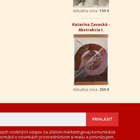
Aktuálna cena:
150 €
Katarína Zavacká -
Abstrakcia I.
Aktuálna cena:
350 €
ojich osobných údajov za účelom marketingovej komunikácie
formácií o novinkách prostredníctvom e-mailu a potvrdzujem,