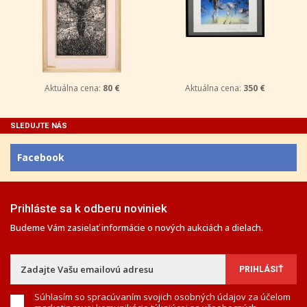
Aktuálna cena:
80 €
Aktuálna cena:
350 €
SLEDUJTE NÁS
Facebook
Prihláste sa k odberu noviniek
Budeme Vám zasielať informácie o nových aukciách a dielach.
Súhlasím so spracúvaním svojich osobných údajov za účelom