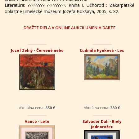
Literatúra: ????????? ??????????. Kniha I. Užhorod : Zakarpatské
oblastné umelecké múzeum Jozefa Bokšaya, 2005, s. 82.
DRAŽTE DIELA V ONLINE AUKCII UMENIA DARTE
Jozef Zelný - Červené nebo
Ľudmila Hynková - Les
Aktuálna cena:
850 €
Aktuálna cena:
380 €
Vanco - Leto
Salvador Dalí - Biely
jednorožec