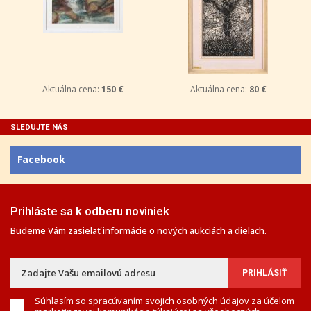
Aktuálna cena:
150 €
Aktuálna cena:
80 €
SLEDUJTE NÁS
Facebook
Prihláste sa k odberu noviniek
Budeme Vám zasielať informácie o nových aukciách a dielach.
Súhlasím so spracúvaním svojich osobných údajov za účelom