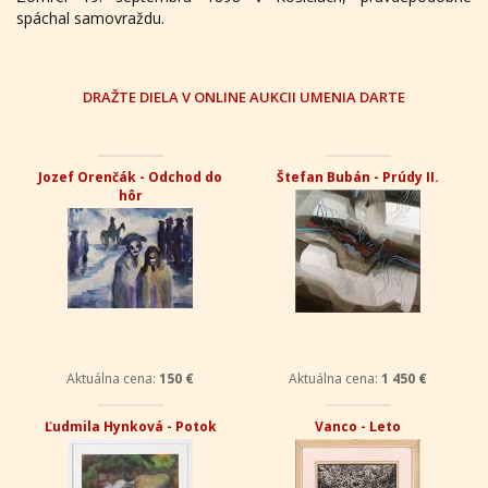
spáchal samovraždu.
DRAŽTE DIELA V ONLINE AUKCII UMENIA DARTE
Jozef Orenčák - Odchod do
Štefan Bubán - Prúdy II.
hôr
Aktuálna cena:
150 €
Aktuálna cena:
1 450 €
Ľudmila Hynková - Potok
Vanco - Leto