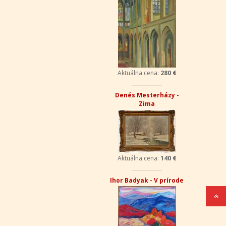
Aktuálna cena:
280 €
Denés Mesterházy -
Zima
Aktuálna cena:
140 €
Ihor Badyak - V prírode