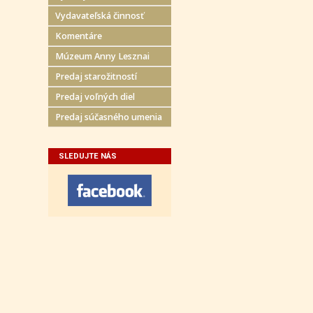
Vydavateľská činnosť
Komentáre
Múzeum Anny Lesznai
Predaj starožitností
Predaj voľných diel
Predaj súčasného umenia
SLEDUJTE NÁS