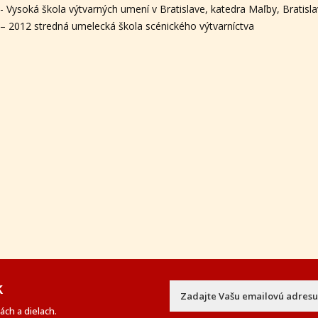
- Vysoká škola výtvarných umení v Bratislave, katedra Maľby, Bratisla
– 2012 stredná umelecká škola scénického výtvarníctva