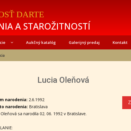
OSŤ DARTE
IA A STAROŽITNOSTÍ
cie
Aukčný katalóg
Galerijný predaj
Kontakt
cia
Lucia Oleňová
-
m narodenia:
2.6.1992
Z
to narodenia:
Bratislava
 Oleňová sa narodila 02. 06. 1992 v Bratislave.
LANIE: