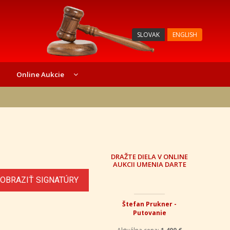
SLOVAK
ENGLISH
Online Aukcie
DRAŽTE DIELA V ONLINE
AUKCII UMENIA DARTE
OBRAZIŤ SIGNATÚRY
Štefan Prukner -
Putovanie