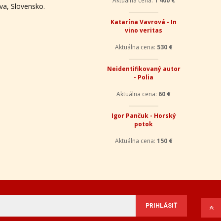
va, Slovensko.
Aktuálna cena:
1 400 €
Katarína Vavrová - In
vino veritas
Aktuálna cena:
530 €
Neidentifikovaný autor
- Polia