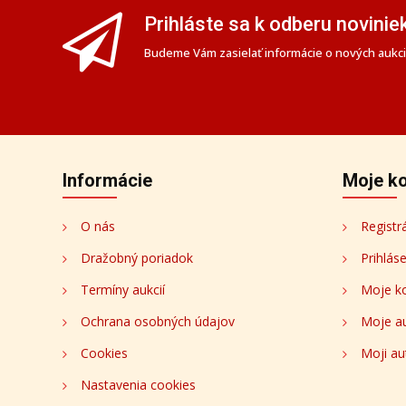
Prihláste sa k odberu novinie
Budeme Vám zasielať informácie o nových aukciá
Informácie
Moje k
O nás
Registr
Dražobný poriadok
Prihlás
Termíny aukcií
Moje k
Ochrana osobných údajov
Moje a
Cookies
Moji au
Nastavenia cookies