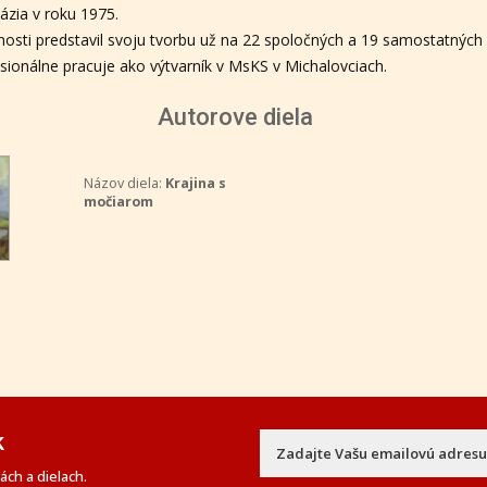
zia v roku 1975.
nosti predstavil svoju tvorbu už na 22 spoločných a 19 samostatných
sionálne pracuje ako výtvarník v MsKS v Michalovciach.
Autorove diela
Názov diela:
Krajina s
močiarom