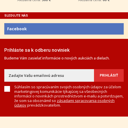
SLEDUJTE NÁS
Facebook
Prihláste sa k odberu noviniek
Budeme Vám zasielať informácie o nových aukciách a dielach.
Súhlasím so spracúvaním svojich osobných údajov za účelom
marketingovej komunikácie týkajúcej sa všeobecných
informácií o novinkách prostredníctvom e-mailu a potvrdzujem,
že som sa oboznámil so
zásadami spracovania osobných
údajov
prevádzkovateľom.