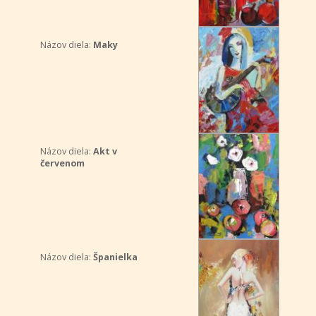
Názov diela:
Maky
Názov diela:
Akt v
červenom
Názov diela:
Španielka