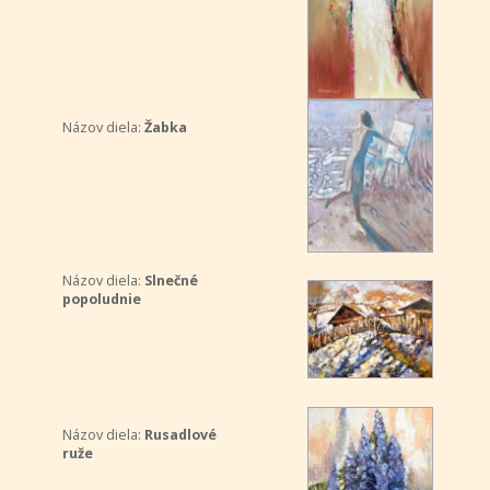
Názov diela:
Žabka
Názov diela:
Slnečné
popoludnie
Názov diela:
Rusadlové
ruže