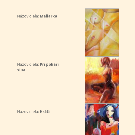
Názov diela:
Maliarka
Názov diela:
Pri pohári
vína
Názov diela:
Hráči