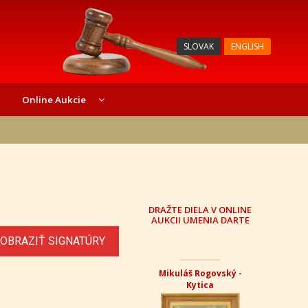
SLOVAK
ENGLISH
Online Aukcie
DRAŽTE DIELA V ONLINE
AUKCII UMENIA DARTE
OBRAZIŤ SIGNATÚRY
Mikuláš Rogovský -
Kytica