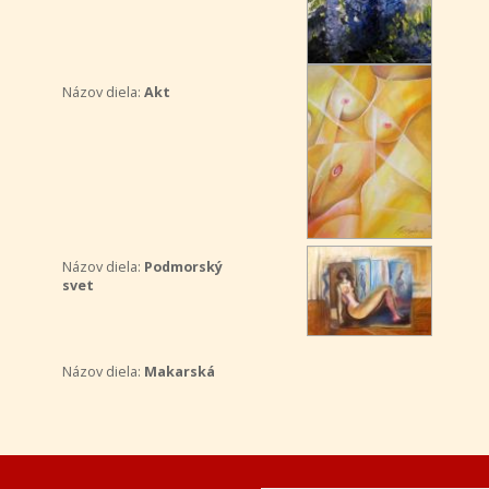
Názov diela:
Akt
Názov diela:
Podmorský
svet
Názov diela:
Makarská