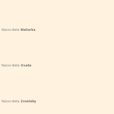
Názov diela:
Maliarka
Názov diela:
Osada
Názov diela:
Zvončeky