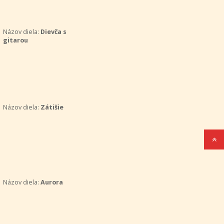
Názov diela:
Dievča s
gitarou
Názov diela:
Zátišie
Názov diela:
Aurora