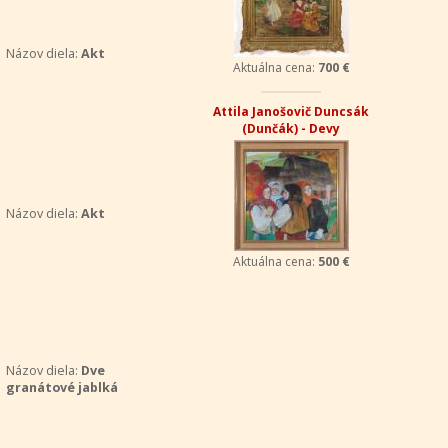
Názov diela:
Akt
Aktuálna cena:
700 €
Attila Janošovič Duncsák
(Dunčák) - Devy
Názov diela:
Akt
Aktuálna cena:
500 €
Názov diela:
Dve
granátové jablká