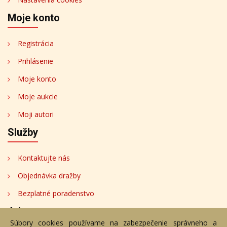
Moje konto
Registrácia
Prihlásenie
Moje konto
Moje aukcie
Moji autori
Služby
Kontaktujte nás
Objednávka dražby
Bezplatné poradenstvo
Adresa
Súbory cookies používame na zabezpečenie správneho a